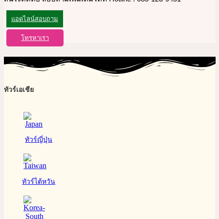
แอดไลน์สอบถาม
โทรหาเรา
ทัวร์เอเชีย
ทัวร์ญี่ปุ่น
ทัวร์ไต้หวัน