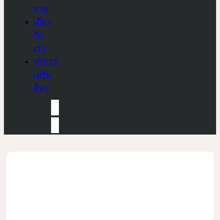
ทาง
เกี่ยว
กับ
เรา
บริการ
เสริม
อื่นๆ