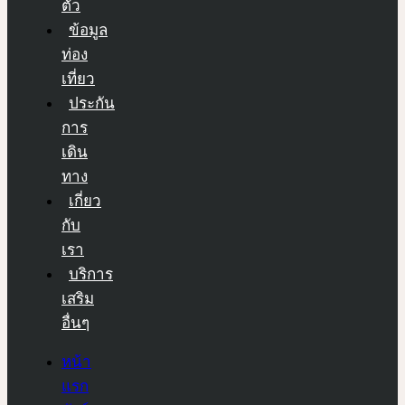
ตัว
ข้อมูล
ท่อง
เที่ยว
ประกัน
การ
เดิน
ทาง
เกี่ยว
กับ
เรา
บริการ
เสริม
อื่นๆ
หน้า
แรก