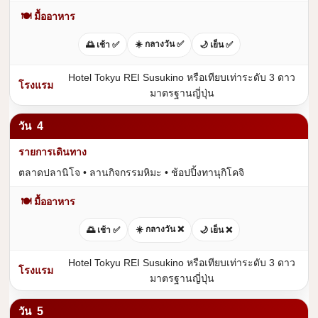
🍽 มื้ออาหาร
☀️ กลางวัน ✅
🌅 เช้า ✅
🌙 เย็น ✅
Hotel Tokyu REI Susukino หรือเทียบเท่าระดับ 3 ดาว
มาตรฐานญี่ปุ่น
4
ตลาดปลานิโจ • ลานกิจกรรมหิมะ • ช้อปปิ้งทานุกิโคจิ
🍽 มื้ออาหาร
☀️ กลางวัน ❌
🌅 เช้า ✅
🌙 เย็น ❌
Hotel Tokyu REI Susukino หรือเทียบเท่าระดับ 3 ดาว
มาตรฐานญี่ปุ่น
5