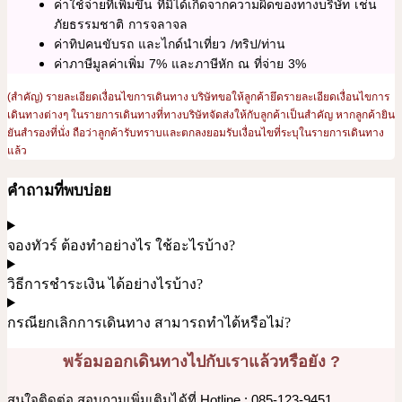
ค่าใช้จ่ายที่เพิ่มขึ้น ที่มิได้เกิดจากความผิดของทางบริษัท เช่น
ภัยธรรมชาติ การจลาจล
ค่าทิปคนขับรถ และไกด์นำเที่ยว /ทริป/ท่าน
ค่าภาษีมูลค่าเพิ่ม 7% และภาษีหัก ณ ที่จ่าย 3%
(สำคัญ) รายละเอียดเงื่อนไขการเดินทาง บริษัทขอให้ลูกค้ายึดรายละเอียดเงื่อนไขการ
เดินทางต่างๆ ในรายการเดินทางที่ทางบริษัทจัดส่งให้กับลูกค้าเป็นสำคัญ หากลูกค้ายิน
ยันสำรองที่นั่ง ถือว่าลูกค้ารับทราบและตกลงยอมรับเงื่อนไขที่ระบุในรายการเดินทาง
แล้ว
คำถามที่พบบ่อย
จองทัวร์ ต้องทำอย่างไร ใช้อะไรบ้าง?
วิธีการชำระเงิน ได้อย่างไรบ้าง?
กรณียกเลิกการเดินทาง สามารถทำได้หรือไม่?
พร้อมออกเดินทางไปกับเราแล้วหรือยัง ?
สนใจติดต่อ สอบถามเพิ่มเติมได้ที่ Hotline : 085-123-9451