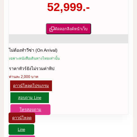
52,999.-
คัดลอกลิงค์หน้าเว็บ
ไม่ต้องทำวีซ่า (On Arrival)
เฉพาะหนังสือเดินทางไทยเท่านั้น
ราคาทัวร์ยังไม่รวมค่าทิป
ท่านละ 2,000 บาท
ดาวน์โหลดโปรแกรม
สอบถาม Line
โทรสอบถาม
ดาวน์โหลด
Line