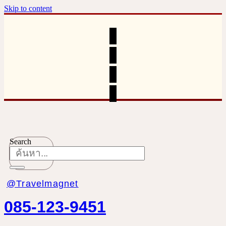
Skip to content
Search
@Travelmagnet
085-123-9451