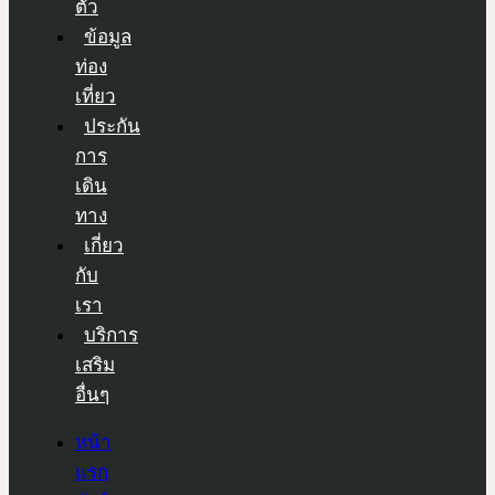
ตัว
ข้อมูล
ท่อง
เที่ยว
ประกัน
การ
เดิน
ทาง
เกี่ยว
กับ
เรา
บริการ
เสริม
อื่นๆ
หน้า
แรก