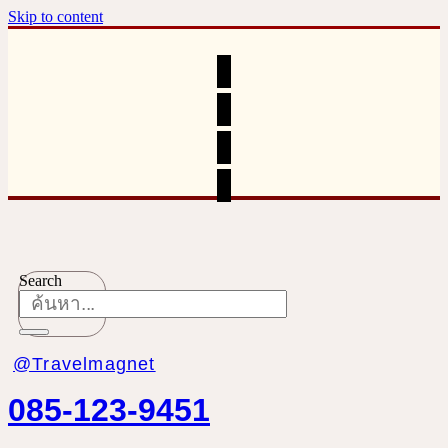
Skip to content
Search
@Travelmagnet
085-123-9451