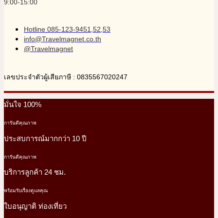
9:00-15:00
Hotline 085-123-9451,52,53
info@Travelmagnet.co.th
@Travelmagnet
เลขประจำตัวผู้เสียภาษี : 0835567020247
มั่นใจ 100%
การันตีคุณภาพ
ประสบการณ์มากกว่า 10 ปี
การันตีคุณภาพ
บริการลูกค้า 24 ชม.
พร้อมรับเรื่องดูแลคุณ
ใบอนุญาติ ท่องเที่ยว