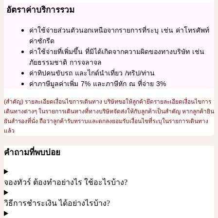
อัตราค่าบริการรวม
ค่าใช้จ่ายส่วนตัวนอกเหนือจากรายการที่ระบุ เช่น ค่าโทรศัพท์
ค่าซักรีด
ค่าใช้จ่ายที่เพิ่มขึ้น ที่มิได้เกิดจากความผิดของทางบริษัท เช่น
ภัยธรรมชาติ การจลาจล
ค่าทิปคนขับรถ และไกด์นำเที่ยว /ทริป/ท่าน
ค่าภาษีมูลค่าเพิ่ม 7% และภาษีหัก ณ ที่จ่าย 3%
(สำคัญ) รายละเอียดเงื่อนไขการเดินทาง บริษัทขอให้ลูกค้ายึดรายละเอียดเงื่อนไขการ
เดินทางต่างๆ ในรายการเดินทางที่ทางบริษัทจัดส่งให้กับลูกค้าเป็นสำคัญ หากลูกค้ายิน
ยันสำรองที่นั่ง ถือว่าลูกค้ารับทราบและตกลงยอมรับเงื่อนไขที่ระบุในรายการเดินทาง
แล้ว
คำถามที่พบบ่อย
จองทัวร์ ต้องทำอย่างไร ใช้อะไรบ้าง?
วิธีการชำระเงิน ได้อย่างไรบ้าง?