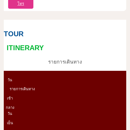
โทร
TOUR
ITINERARY
รายการเดินทาง
วัน
รายการเดินทาง
เช้า
กลาง
วัน
เย็น