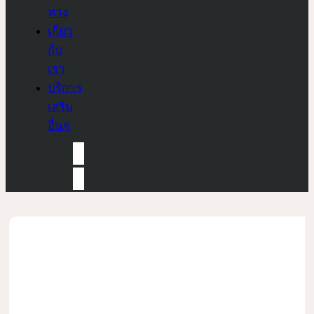
ทาง
เกี่ยว
กับ
เรา
บริการ
เสริม
อื่นๆ