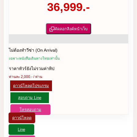
36,999.-
คัดลอกลิงค์หน้าเว็บ
ไม่ต้องทำวีซ่า (On Arrival)
เฉพาะหนังสือเดินทางไทยเท่านั้น
ราคาทัวร์ยังไม่รวมค่าทิป
ท่านละ 2,000.- / ท่าน
ดาวน์โหลดโปรแกรม
สอบถาม Line
โทรสอบถาม
ดาวน์โหลด
Line