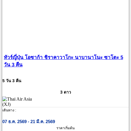
ทัวร์ญี่ปุ่น โอซาก้า ชิราคาวาโกะ นาบานาโนะ ซาโตะ 5
วัน 3 คืน
5 วัน 3 คืน
3 ดาว
เดินทาง :
07 ธ.ค. 2569 - 21 มี.ค. 2569
ราคาเริ่มต้น