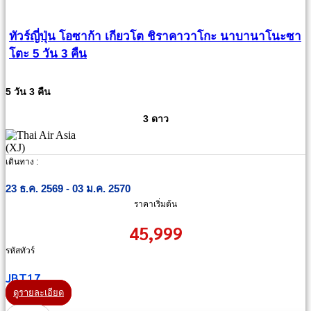
ทัวร์ญี่ปุ่น โอซาก้า เกียวโต ชิราคาวาโกะ นาบานาโนะซา
โตะ 5 วัน 3 คืน
5 วัน 3 คืน
3 ดาว
เดินทาง :
23 ธ.ค. 2569 - 03 ม.ค. 2570
ราคาเริ่มต้น
45,999
รหัสทัวร์
JBT17
ดูรายละเอียด