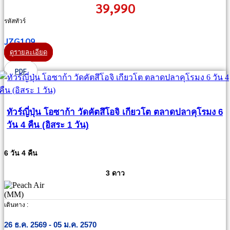
39,990
รหัสทัวร์
JZG109
ดูรายละเอียด
PDF
ทัวร์ญี่ปุ่น โอซาก้า วัดคัตสึโอจิ เกียวโต ตลาดปลาคุโรมง 6
วัน 4 คืน (อิสระ 1 วัน)
6 วัน 4 คืน
3 ดาว
เดินทาง :
26 ธ.ค. 2569 - 05 ม.ค. 2570