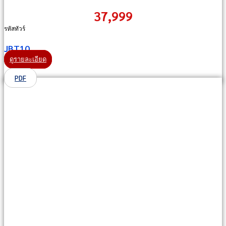
37,999
รหัสทัวร์
JBT10
ดูรายละเอียด
PDF