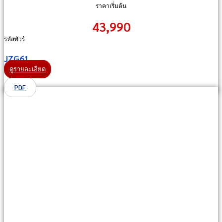
ราคาเริ่มต้น
43,990
รหัสทัวร์
JZG61
ดูรายละเอียด
PDF