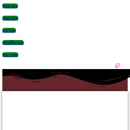
สิงหาคม
กันยายน
ตุลาคม
พฤศจิกายน
ธันวาคม