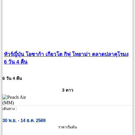
ทัวร์ญี่ปุ่น โอซาก้า เกียวโต กิฟุ โทยาม่า ตลาดปลาคุโรมง
6 วัน 4 คืน
6 วัน 4 คืน
3 ดาว
เดินทาง :
30 พ.ย. - 14 ธ.ค. 2569
ราคาเริ่มต้น