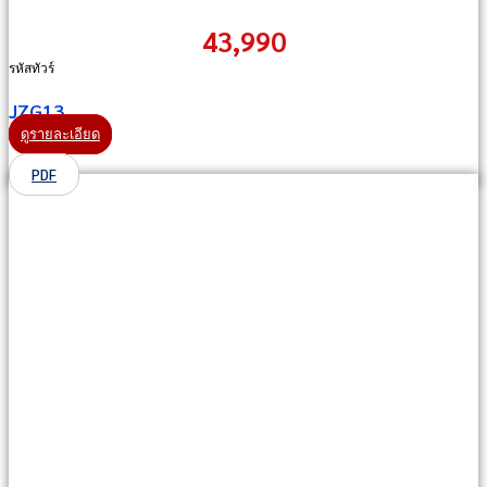
43,990
รหัสทัวร์
JZG13
ดูรายละเอียด
PDF