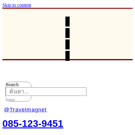
Skip to content
Search
@Travelmagnet
085-123-9451