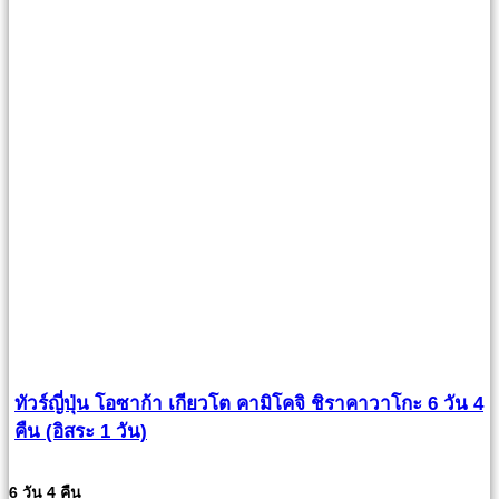
ทัวร์ญี่ปุ่น โอซาก้า เกียวโต คามิโคจิ ชิราคาวาโกะ 6 วัน 4
คืน (อิสระ 1 วัน)
6 วัน 4 คืน