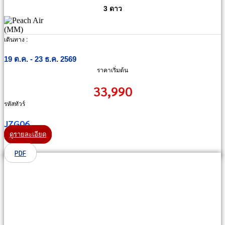
3 ดาว
เดินทาง :
19 ต.ค. - 23 ธ.ค. 2569
ราคาเริ่มต้น
33,990
รหัสทัวร์
JZG06
ดูรายละเอียด
PDF