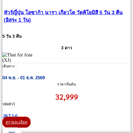
ทัวร์ญี่ปุ่น โอซาก้า นารา เกียวโต วัดคิโยมิสึ 5 วัน 3 คืน
(อิสระ 1 วัน)
5 วัน 3 คืน
3 ดาว
เดินทาง :
04 พ.ย. - 01 ธ.ค. 2569
ราคาเริ่มต้น
32,999
รหัสทัวร์
JBT16
ดูรายละเอียด