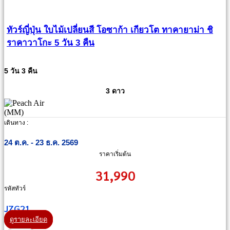
ทัวร์ญี่ปุ่น ใบไม้เปลี่ยนสี โอซาก้า เกียวโต ทาคายาม่า ชิ
ราคาวาโกะ 5 วัน 3 คืน
5 วัน 3 คืน
3 ดาว
เดินทาง :
24 ต.ค. - 23 ธ.ค. 2569
ราคาเริ่มต้น
31,990
รหัสทัวร์
JZG21
ดูรายละเอียด