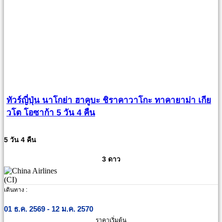
ทัวร์ญี่ปุ่น นาโกย่า ฮาคูบะ ชิราคาวาโกะ ทาคายาม่า เกีย
วโต โอซาก้า 5 วัน 4 คืน
5 วัน 4 คืน
3 ดาว
เดินทาง :
01 ธ.ค. 2569 - 12 ม.ค. 2570
ราคาเริ่มต้น