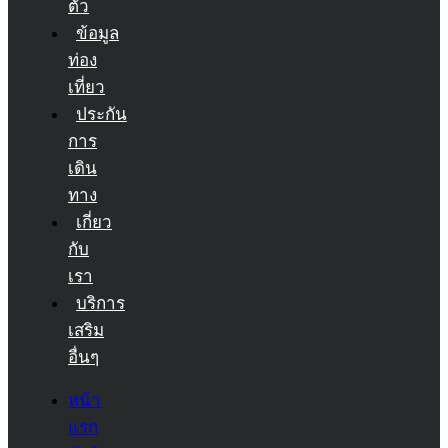
ตัว
ข้อมูล
ท่อง
เที่ยว
ประกัน
การ
เดิน
ทาง
เกี่ยว
กับ
เรา
บริการ
เสริม
อื่นๆ
หน้า
แรก