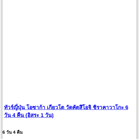
ทัวร์ญี่ปุ่น โอซาก้า เกียวโต วัดคัตสึโอจิ ชิราคาวาโกะ 6
วัน 4 คืน (อิสระ 1 วัน)
6 วัน 4 คืน