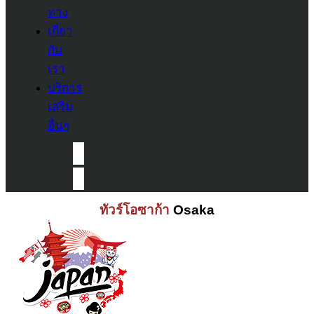
ทาง
เกี่ยว
กับ
เรา
บริการ
เสริม
อื่นๆ
ทัวร์โอซาก้า
Osaka