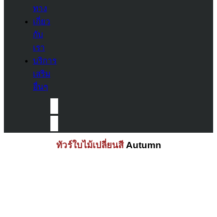
ทาง
เกี่ยว
กับ
เรา
บริการ
เสริม
อื่นๆ
ทัวร์ใบไม้เปลี่ยนสี
Autumn