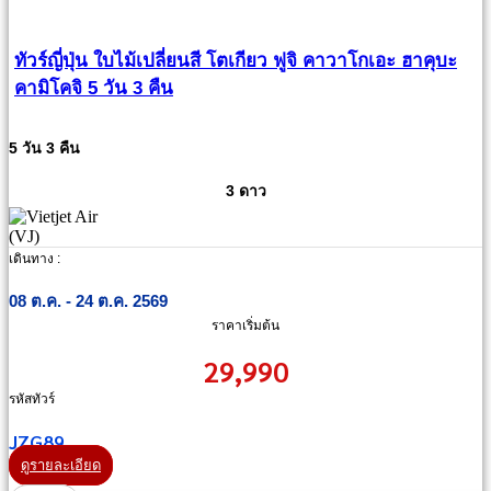
ทัวร์ญี่ปุ่น ใบไม้เปลี่ยนสี โตเกียว ฟูจิ คาวาโกเอะ ฮาคุบะ
คามิโคจิ 5 วัน 3 คืน
5 วัน 3 คืน
3 ดาว
เดินทาง :
08 ต.ค. - 24 ต.ค. 2569
ราคาเริ่มต้น
29,990
รหัสทัวร์
JZG89
ดูรายละเอียด