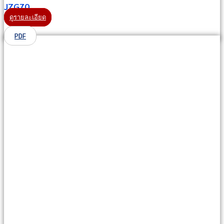
JZG70
ดูรายละเอียด
PDF