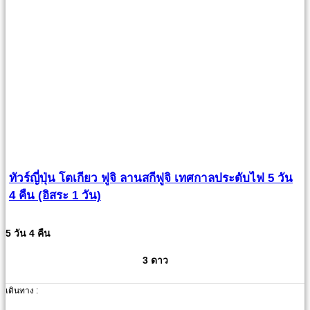
ทัวร์ญี่ปุ่น โตเกียว ฟูจิ ลานสกีฟูจิ เทศกาลประดับไฟ 5 วัน
4 คืน (อิสระ 1 วัน)
5 วัน 4 คืน
3 ดาว
เดินทาง :