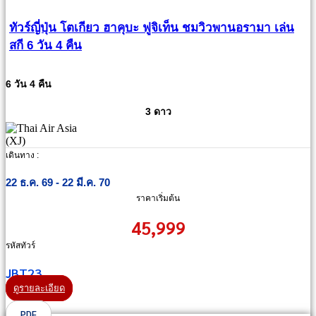
ทัวร์ญี่ปุ่น โตเกียว ฮาคุบะ ฟูจิเท็น ชมวิวพานอรามา เล่น
สกี 6 วัน 4 คืน
6 วัน 4 คืน
3 ดาว
เดินทาง :
22 ธ.ค. 69 - 22 มี.ค. 70
ราคาเริ่มต้น
45,999
รหัสทัวร์
JBT23
ดูรายละเอียด
PDF