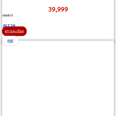
39,999
รหัสทัวร์
JBT38
ดูรายละเอียด
PDF