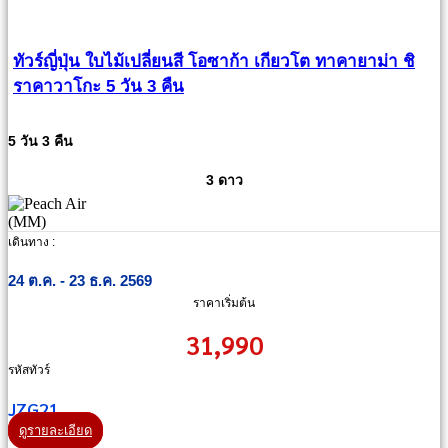
ทัวร์ญี่ปุ่น ใบไม้เปลี่ยนสี โอซาก้า เกียวโต ทาคายาม่า ชิ
ราคาวาโกะ 5 วัน 3 คืน
5 วัน 3 คืน
3 ดาว
เดินทาง :
24 ต.ค. - 23 ธ.ค. 2569
ราคาเริ่มต้น
31,990
รหัสทัวร์
JZG21
ดูรายละเอียด