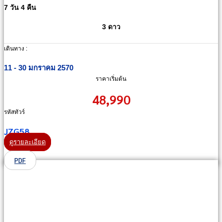
7 วัน 4 คืน
3 ดาว
เดินทาง :
11 - 30 มกราคม 2570
ราคาเริ่มต้น
48,990
รหัสทัวร์
JZG58
ดูรายละเอียด
PDF