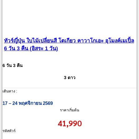
ทัวร์ญี่ปุ่น ใบไม้เปลี่ยนสี โตเกียว คาวาโกเอะ อุโมงค์เมเปิ้ล
6 วัน 3 คืน (อิสระ 1 วัน)
6 วัน 3 คืน
3 ดาว
เดินทาง :
17 – 24 พฤศจิกายน 2569
ราคาเริ่มต้น
41,990
รหัสทัวร์