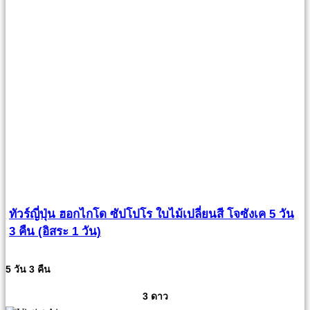
ทัวร์ญี่ปุ่น ฮอกไกโด ซัปโปโร ใบไม้เปลี่ยนสี โจซังเค 5 วัน
3 คืน (อิสระ 1 วัน)
5 วัน 3 คืน
3 ดาว