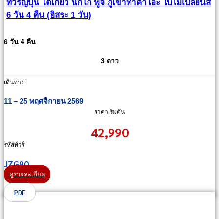
ทัวร์ญี่ปุ่น โตเกียว นิกโก้ ฟูจิ ภูเขาทาคาโอะ ใบไม้เปลี่ยนสี
6 วัน 4 คืน (อิสระ 1 วัน)
6 วัน 4 คืน
3 ดาว
เดินทาง :
11 – 25 พฤศจิกายน 2569
ราคาเริ่มต้น
42,990
รหัสทัวร์
JZG90
ดูรายละเอียด
PDF