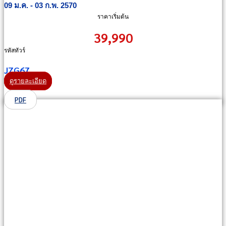
09 ม.ค. - 03 ก.พ. 2570
ราคาเริ่มต้น
39,990
รหัสทัวร์
JZG67
ดูรายละเอียด
PDF