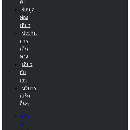
ตัว
ข้อมูล
ท่อง
เที่ยว
ประกัน
การ
เดิน
ทาง
เกี่ยว
กับ
เรา
บริการ
เสริม
อื่นๆ
หน้า
แรก