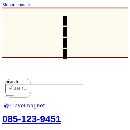
Skip to content
Search
@Travelmagnet
085-123-9451