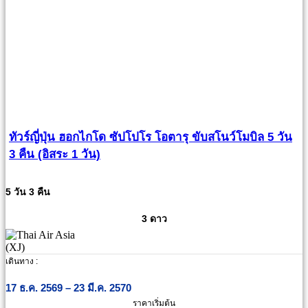
ทัวร์ญี่ปุ่น ฮอกไกโด ซัปโปโร โอตารุ ขับสโนว์โมบิล 5 วัน
3 คืน (อิสระ 1 วัน)
5 วัน 3 คืน
3 ดาว
เดินทาง :
17 ธ.ค. 2569 – 23 มี.ค. 2570
ราคาเริ่มต้น