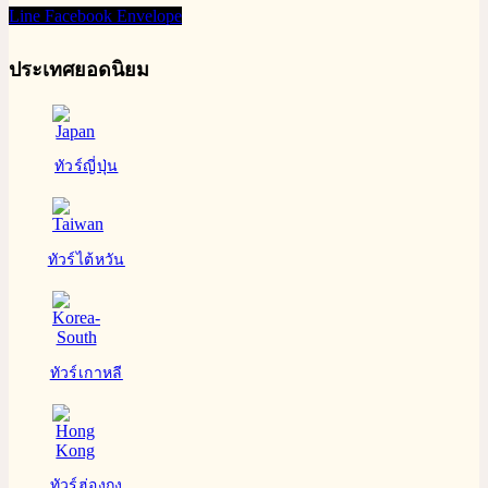
Line
Facebook
Envelope
ประเทศยอดนิยม
ทัวร์ญี่ปุ่น
ทัวร์ไต้หวัน
ทัวร์เกาหลี
ทัวร์ฮ่องกง