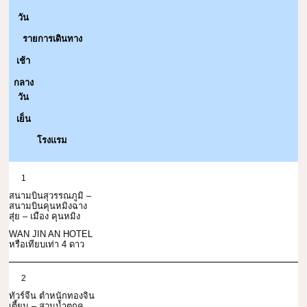
วัน
รายการเดินทาง
เช้า
กลาง
วัน
เย็น
โรงแรม
1
สนามบินสุวรรณภูมิ –
สนามบินคุนหมิงฉาง
สุ่ย – เมือง คุนหมิง
WAN JIN AN HOTEL
หรือเทียบเท่า 4 ดาว
2
ทัวร์จีน ตำหนักทองจิน
เตี้ยน – สวนน้ำตกคุ