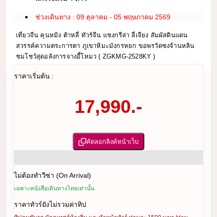
ช่วงเดินทาง : 09 ตุลาคม - 05 พฤษภาคม 2569
เที่ยวจีน คุนหมิง ต้าหลี่ ทัวร์จีน แชงกรีล่า ลี่เจียง สัมผัสดินแดน
สวรรค์ความตระการตา ภูเขาหิมะมังกรหยก ขอพรวัดซงจ้านหลิน
ชมโชว์สุดอลังการจางอี้โหมว ( ZGKMG-2528KY )
ราคาเริ่มต้น :
17,990.-
คัดลอกลิงค์หน้าเว็บ
ไม่ต้องทำวีซ่า (On Arrival)
เฉพาะหนังสือเดินทางไทยเท่านั้น
ราคาทัวร์ยังไม่รวมค่าทิป