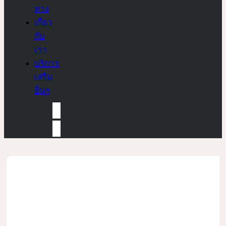
ทาง
เกี่ยว
กับ
เรา
บริการ
เสริม
อื่นๆ