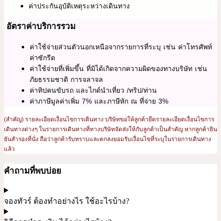
ค่าประกันอุบัติเหตุระหว่างเดินทาง
อัตราค่าบริการรวม
ค่าใช้จ่ายส่วนตัวนอกเหนือจากรายการที่ระบุ เช่น ค่าโทรศัพท์
ค่าซักรีด
ค่าใช้จ่ายที่เพิ่มขึ้น ที่มิได้เกิดจากความผิดของทางบริษัท เช่น
ภัยธรรมชาติ การจลาจล
ค่าทิปคนขับรถ และไกด์นำเที่ยว /ทริป/ท่าน
ค่าภาษีมูลค่าเพิ่ม 7% และภาษีหัก ณ ที่จ่าย 3%
(สำคัญ) รายละเอียดเงื่อนไขการเดินทาง บริษัทขอให้ลูกค้ายึดรายละเอียดเงื่อนไขการ
เดินทางต่างๆ ในรายการเดินทางที่ทางบริษัทจัดส่งให้กับลูกค้าเป็นสำคัญ หากลูกค้ายิน
ยันสำรองที่นั่ง ถือว่าลูกค้ารับทราบและตกลงยอมรับเงื่อนไขที่ระบุในรายการเดินทาง
แล้ว
คำถามที่พบบ่อย
จองทัวร์ ต้องทำอย่างไร ใช้อะไรบ้าง?