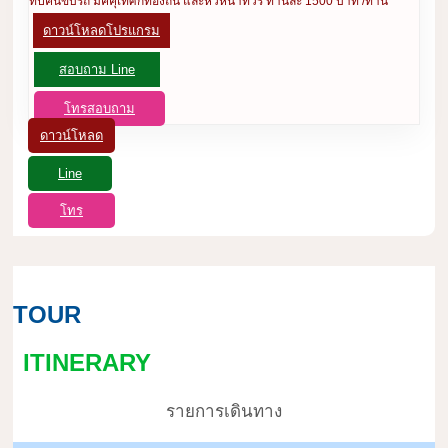
ทิปคนขับรถ มัคคุเทศก์ท้องถิ่น และหัวหน้าทัวร์ ท่านละ 1500 บาท /ท่าน
ดาวน์โหลดโปรแกรม
สอบถาม Line
โทรสอบถาม
ดาวน์โหลด
Line
โทร
TOUR
ITINERARY
รายการเดินทาง