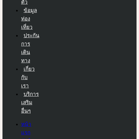
ตัว
ข้อมูล
ท่อง
เที่ยว
ประกัน
การ
เดิน
ทาง
เกี่ยว
กับ
เรา
บริการ
เสริม
อื่นๆ
หน้า
แรก