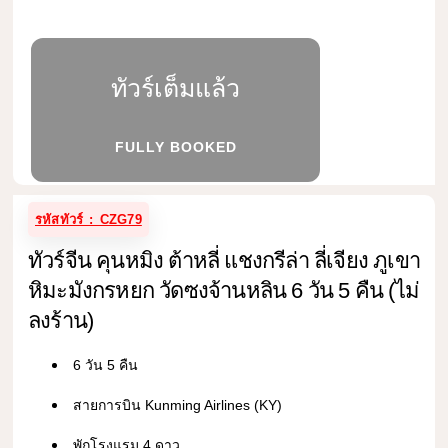
ทัวร์เต็มแล้ว
FULLY BOOKED
รหัสทัวร์ : CZG79
ทัวร์จีน คุนหมิง ต้าหลี่ แชงกรีล่า ลี่เจียง ภูเขา
หิมะมังกรหยก วัดซงจ้านหลิน 6 วัน 5 คืน (ไม่
ลงร้าน)
6 วัน 5 คืน
สายการบิน Kunming Airlines (KY)
พักโรงแรม 4 ดาว