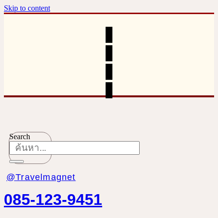
Skip to content
Search
@Travelmagnet
085-123-9451