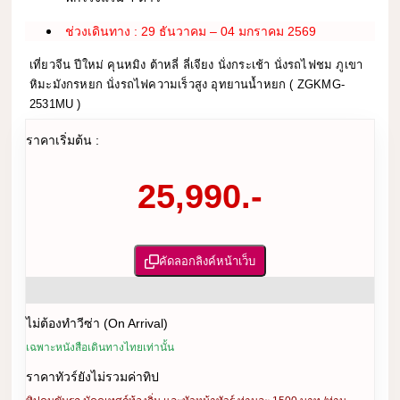
ช่วงเดินทาง : 29 ธันวาคม – 04 มกราคม 2569
เที่ยวจีน ปีใหม่ คุนหมิง ต้าหลี่ ลี่เจียง นั่งกระเช้า นั่งรถไฟชม ภูเขา
หิมะมังกรหยก นั่งรถไฟความเร็วสูง อุทยานน้ำหยก ( ZGKMG-
2531MU )
ราคาเริ่มต้น :
25,990.-
คัดลอกลิงค์หน้าเว็บ
ไม่ต้องทำวีซ่า (On Arrival)
เฉพาะหนังสือเดินทางไทยเท่านั้น
ราคาทัวร์ยังไม่รวมค่าทิป