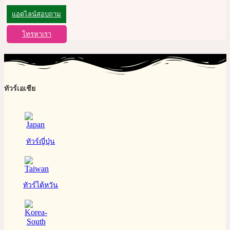
แอดไลน์สอบถาม
โทรหาเรา
ทัวร์เอเชีย
ทัวร์ญี่ปุ่น
ทัวร์ไต้หวัน