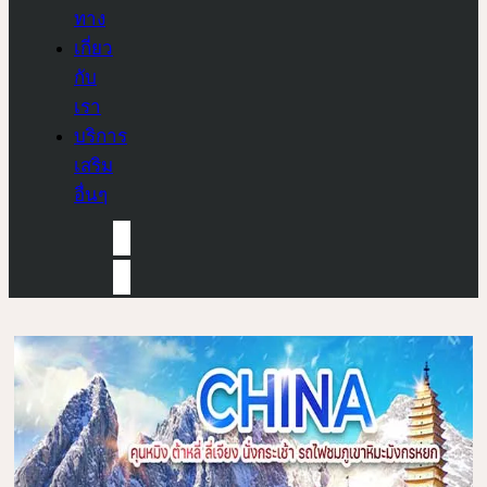
ทาง
เกี่ยว
กับ
เรา
บริการ
เสริม
อื่นๆ