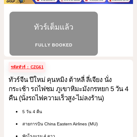
ทัวร์เต็มแล้ว
FULLY BOOKED
รหัสทัวร์ : CZG61
ทัวร์จีน ปีใหม่ คุนหมิง ต้าหลี่ ลี่เจียง นั่ง
กระเช้า รถไฟชม ภูเขาหิมะมังกรหยก 5 วัน 4
คืน (นั่งรถไฟความเร็วสูง-ไม่ลงร้าน)
5 วัน 4 คืน
สายการบิน China Eastern Airlines (MU)
พักโรงแรม 4 ดาว