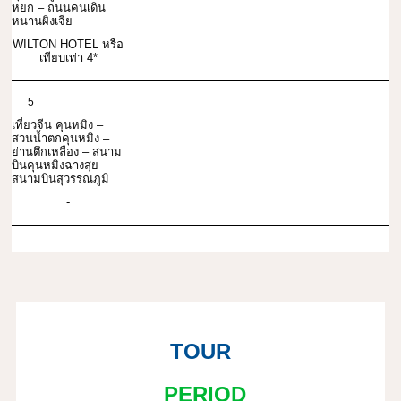
หยก – ถนนคนเดิน
หนานผิงเจีย
WILTON HOTEL หรือ
เทียบเท่า 4*
5
เที่ยวจีน คุนหมิง –
สวนน้ำตกคุนหมิง –
ย่านตึกเหลือง – สนาม
บินคุนหมิงฉางสุ่ย –
สนามบินสุวรรณภูมิ
-
TOUR
PERIOD