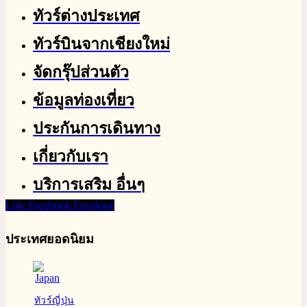
ทัวร์ต่างประเทศ
ทัวร์บินจากเชียงใหม่
จัดกรุ๊ปส่วนตัว
ข้อมูลท่องเที่ยว
ประกันการเดินทาง
เกี่ยวกับเรา
บริการเสริม อื่นๆ
Line
Facebook
Envelope
ประเทศยอดนิยม
ทัวร์ญี่ปุ่น