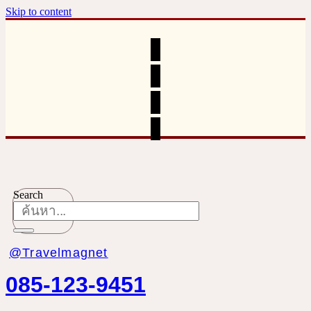
Skip to content
Search
@Travelmagnet
085-123-9451