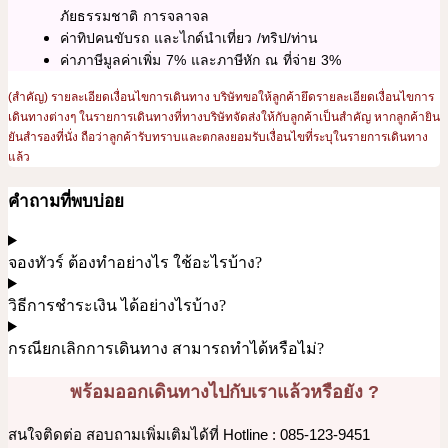
ภัยธรรมชาติ การจลาจล
ค่าทิปคนขับรถ และไกด์นำเที่ยว /ทริป/ท่าน
ค่าภาษีมูลค่าเพิ่ม 7% และภาษีหัก ณ ที่จ่าย 3%
(สำคัญ) รายละเอียดเงื่อนไขการเดินทาง บริษัทขอให้ลูกค้ายึดรายละเอียดเงื่อนไขการ
เดินทางต่างๆ ในรายการเดินทางที่ทางบริษัทจัดส่งให้กับลูกค้าเป็นสำคัญ หากลูกค้ายิน
ยันสำรองที่นั่ง ถือว่าลูกค้ารับทราบและตกลงยอมรับเงื่อนไขที่ระบุในรายการเดินทาง
แล้ว
คำถามที่พบบ่อย
จองทัวร์ ต้องทำอย่างไร ใช้อะไรบ้าง?
วิธีการชำระเงิน ได้อย่างไรบ้าง?
กรณียกเลิกการเดินทาง สามารถทำได้หรือไม่?
พร้อมออกเดินทางไปกับเราแล้วหรือยัง ?
สนใจติดต่อ สอบถามเพิ่มเติมได้ที่ Hotline : 085-123-9451