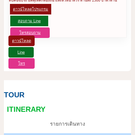
ทิปคนขับรถ มัคคุเทศก์ท้องถิ่น และหัวหน้าทัวร์ ท่านละ 1500 บาท /ท่าน
ดาวน์โหลดโปรแกรม
สอบถาม Line
โทรสอบถาม
ดาวน์โหลด
Line
โทร
TOUR
ITINERARY
รายการเดินทาง