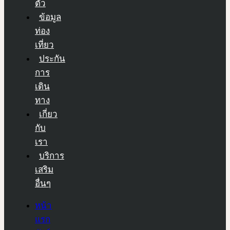
ตัว
ข้อมูล
ท่อง
เที่ยว
ประกัน
การ
เดิน
ทาง
เกี่ยว
กับ
เรา
บริการ
เสริม
อื่นๆ
หน้า
แรก