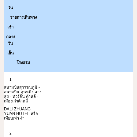
วัน
รายการเดินทาง
เช้า
กลาง
วัน
เย็น
โรงแรม
1
สนามบินสุวรรณภูมิ -
สนามบิน คุนหมิง ฉาง
สุ่ย - ทัวร์จีน ต้าหลี่ -
เมืองเก่าต้าหลี่
DALI ZHUANG
YUAN HOTEL หรือ
เทียบเท่า 4*
2