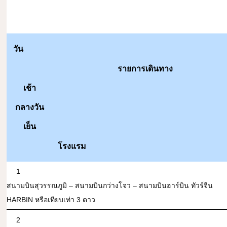
วัน
รายการเดินทาง
เช้า
กลางวัน
เย็น
โรงแรม
1
สนามบินสุวรรณภูมิ – สนามบินกว่างโจว – สนามบินฮาร์บิน ทัวร์จีน
HARBIN หรือเทียบเท่า 3 ดาว
2