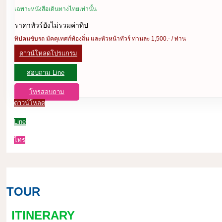
เฉพาะหนังสือเดินทางไทยเท่านั้น
ราคาทัวร์ยังไม่รวมค่าทิป
ทิปคนขับรถ มัคคุเทศก์ท้องถิ่น และหัวหน้าทัวร์ ท่านละ 1,500.- / ท่าน
ดาวน์โหลดโปรแกรม
สอบถาม Line
โทรสอบถาม
ดาวน์โหลด
Line
โทร
TOUR
ITINERARY