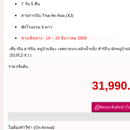
7 วัน 5 คืน
สายการบิน Thai Air Asia (XJ)
พักโรงแรม 4 ดาว
ช่วงเดินทาง : 18 – 24 ธันวาคม 2568
เที่ยวจีน ฮาร์บิน หมู่บ้านหิมะ เทศกาลแกะสลักน้ำแข็ง ทัวร์จีน พักหมู่บ
2510CZ-XJ )
ราคาเริ่มต้น :
31,990.
คัดลอกลิงค์หน้าเว็
ไม่ต้องทำวีซ่า (On Arrival)