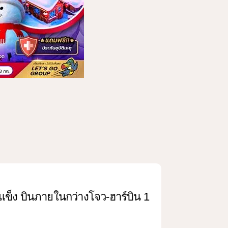
ำแข็ง บินภายในกว่างโจว-ฮาร์บิน 1