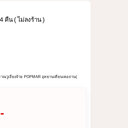
4 คืน ( ไม่ลงร้าน )
นโบราณวูเจียงจ้าย POPMAR อุทยานเทียนเหอถาน(
-