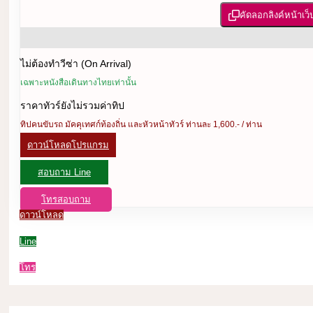
คัดลอกลิงค์หน้าเว็
ไม่ต้องทำวีซ่า (On Arrival)
เฉพาะหนังสือเดินทางไทยเท่านั้น
ราคาทัวร์ยังไม่รวมค่าทิป
ทิปคนขับรถ มัคคุเทศก์ท้องถิ่น และหัวหน้าทัวร์ ท่านละ 1,600.- / ท่าน
ดาวน์โหลดโปรแกรม
สอบถาม Line
โทรสอบถาม
ดาวน์โหลด
Line
โทร