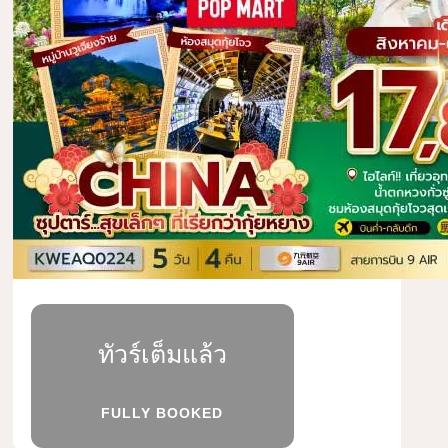
ทัวร์เต็มแล้ว
FULLY BOOKED