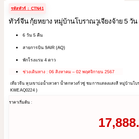
รหัสทัวร์ : CTN41
ทัวร์จีน กุ้ยหยาง หมู่บ้านโบราณวูเจียงจ้าย 5 วัน 
6 วัน 5 คืน
สายการบิน 9AIR (AQ)
พักโรงแรม 4 ดาว
ช่วงเดินทาง : 06 สิงหาคม – 02 พฤศจิกายน 2567
เที่ยวจีน หุบเขาบ่อน้ำเทวตา น้ำตกหวงกั่วซู่ ชมการแสดงแสงสี หมู่บ้า
KWEAQ0224 )
ราคาเริ่มต้น :
17,888.