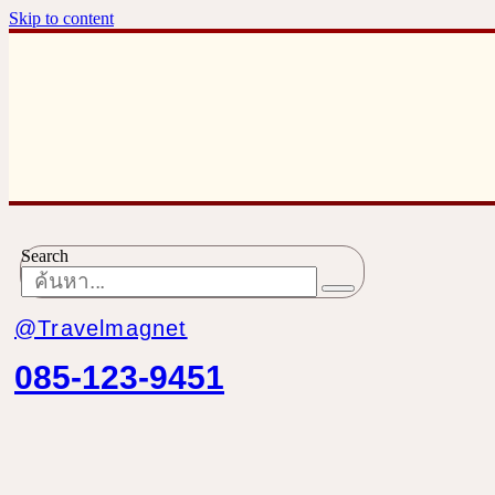
Skip to content
Search
@Travelmagnet
085-123-9451