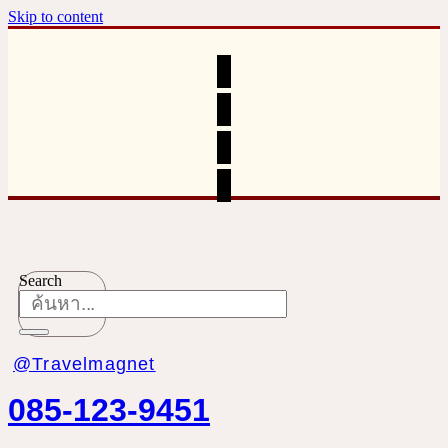
Skip to content
Search
@Travelmagnet
085-123-9451