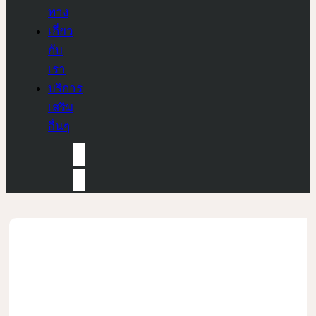
ทาง
เกี่ยว
กับ
เรา
บริการ
เสริม
อื่นๆ