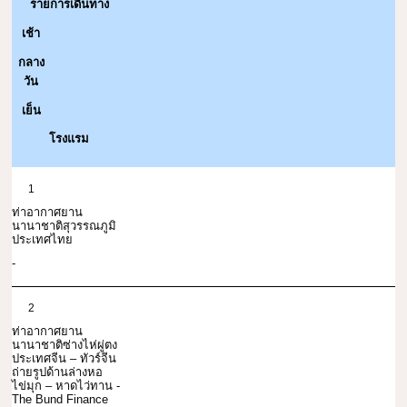
รายการเดินทาง
เช้า
กลาง
วัน
เย็น
โรงแรม
1
ท่าอากาศยาน
นานาชาติสุวรรณภูมิ
ประเทศไทย
-
2
ท่าอากาศยาน
นานาชาติซ่างไห่ผู่ตง
ประเทศจีน – ทัวร์จีน
ถ่ายรูปด้านล่างหอ
ไข่มุก – หาดไว่ทาน -
The Bund Finance