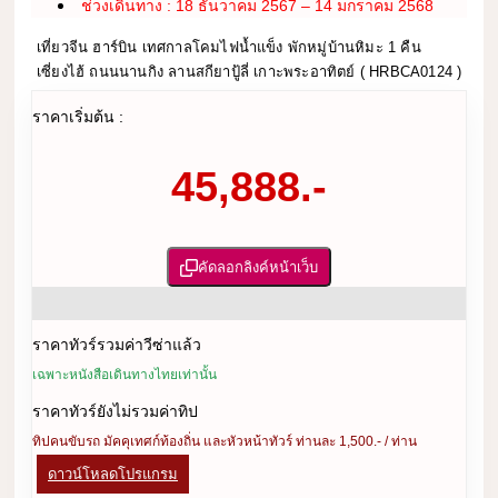
ช่วงเดินทาง : 18 ธันวาคม 2567 – 14 มกราคม 2568
เที่ยวจีน ฮาร์บิน เทศกาลโคมไฟน้ำแข็ง พักหมู่บ้านหิมะ 1 คืน
เซี่ยงไฮ้ ถนนนานกิง ลานสกียาปู้ลี่ เกาะพระอาทิตย์ ( HRBCA0124 )
ราคาเริ่มต้น :
45,888.-
คัดลอกลิงค์หน้าเว็บ
ราคาทัวร์รวมค่าวีซ่าแล้ว
เฉพาะหนังสือเดินทางไทยเท่านั้น
ราคาทัวร์ยังไม่รวมค่าทิป
ทิปคนขับรถ มัคคุเทศก์ท้องถิ่น และหัวหน้าทัวร์ ท่านละ 1,500.- / ท่าน
ดาวน์โหลดโปรแกรม