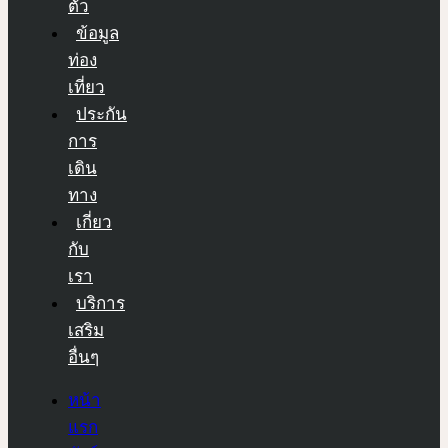
ตัว
ข้อมูล
ท่อง
เที่ยว
ประกัน
การ
เดิน
ทาง
เกี่ยว
กับ
เรา
บริการ
เสริม
อื่นๆ
หน้า
แรก