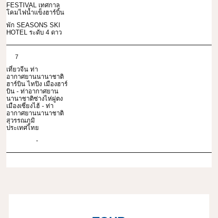
FESTIVAL เทศกาล
โคมไฟน้ำแข็งฮาร์บิ้น
พัก SEASONS SKI
HOTEL ระดับ 4 ดาว
7
เที่ยวจีน ท่า
อากาศยานนานาชาติ
ฮาร์บิน ไทปิง เมืองฮาร์
บิน - ท่าอากาศยาน
นานาชาติซ่างไห่ผู่ตง
เมืองเซี่ยงไฮ้ - ท่า
อากาศยานนานาชาติ
สุวรรณภูมิ
ประเทศไทย
-