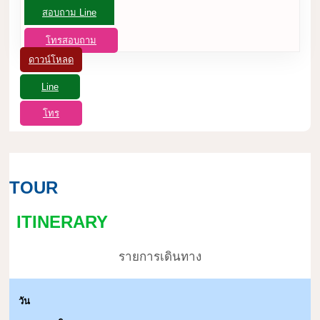
สอบถาม Line
โทรสอบถาม
ดาวน์โหลด
Line
โทร
TOUR
ITINERARY
รายการเดินทาง
วัน