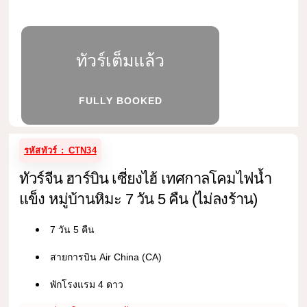
ทัวร์เต็มแล้ว
FULLY BOOKED
รหัสทัวร์ : CTN34
ทัวร์จีน ฮาร์บิน เซี่ยงไฮ้ เทศกาลโคมไฟน้ำ
แข็ง หมู่บ้านหิมะ 7 วัน 5 คืน (ไม่ลงร้าน)
7 วัน 5 คืน
สายการบิน Air China (CA)
พักโรงแรม 4 ดาว