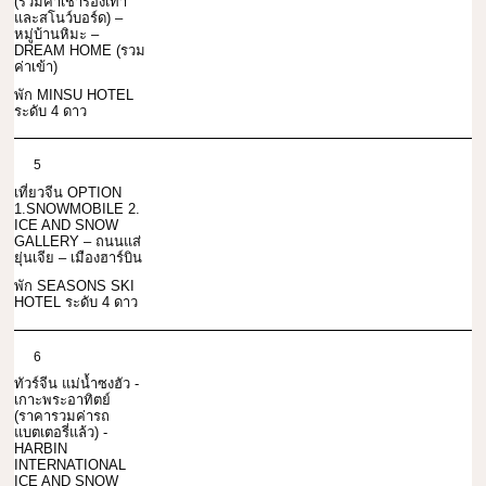
(รวมค่าเช่ารองเท้า
และสโนว์บอร์ด) –
หมู่บ้านหิมะ –
DREAM HOME (รวม
ค่าเข้า)
พัก MINSU HOTEL
ระดับ 4 ดาว
5
เที่ยวจีน OPTION
1.SNOWMOBILE 2.
ICE AND SNOW
GALLERY – ถนนแส่
ยุ่นเจีย – เมืองฮาร์บิน
พัก SEASONS SKI
HOTEL ระดับ 4 ดาว
6
ทัวร์จีน แม่น้ำซงฮัว -
เกาะพระอาทิตย์
(ราคารวมค่ารถ
แบตเตอรี่แล้ว) -
HARBIN
INTERNATIONAL
ICE AND SNOW