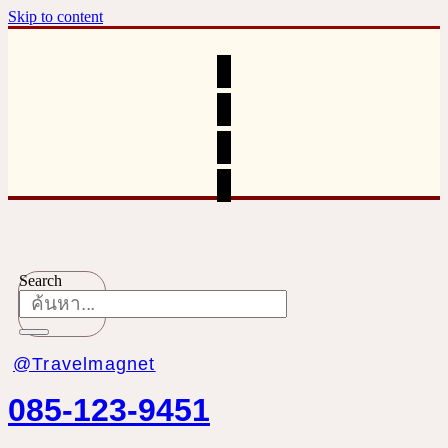
Skip to content
Search
@Travelmagnet
085-123-9451