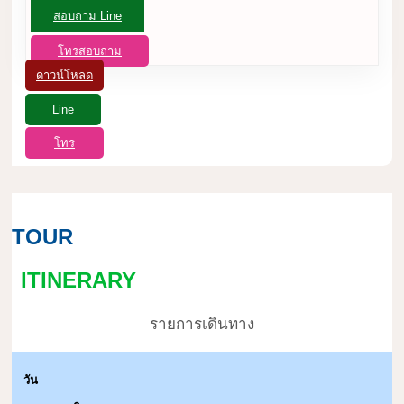
สอบถาม Line
โทรสอบถาม
ดาวน์โหลด
Line
โทร
TOUR
ITINERARY
รายการเดินทาง
วัน