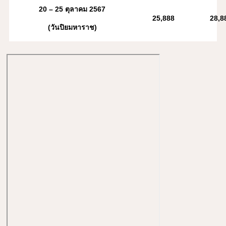
20 – 25 ตุลาคม 2567
2
5,888
28,8
(วันปิยมหาราช)