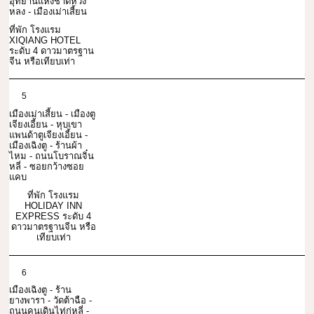
อุทยานแห่งชาติหวง
หลง - เมืองเม่าเสี้ยน
ที่พัก โรงแรม
XIQIANG HOTEL
ระดับ 4 ดาวมาตรฐาน
จีน หรือเทียบเท่า
5
เมืองเม่าเสี้ยน - เมืองตู
เจียงเอี้ยน - หุบเขา
แพนด้าตูเจียงเอี้ยน -
เมืองเฉิงตู - ร้านผ้า
ไหม - ถนนโบราณจิ๋น
หลี่ - ซอยกว้างซอย
แคบ
ที่พัก โรงแรม
HOLIDAY INN
EXPRESS ระดับ 4
ดาวมาตรฐานจีน หรือ
เทียบเท่า
6
เมืองเฉิงตู - ร้าน
ยางพารา - วัดต้าฉือ -
ถนนคนเดินไท่กู่หลี่ -