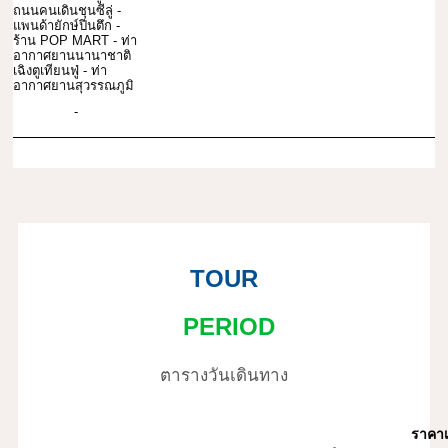
ถนนคนเดินชุนซีลู่ -
แพนด้ายักษ์ปีนตึก -
ร้าน POP MART - ท่า
อากาศยานนานาชาติ
เฉิงตูเทียนฟู่ - ท่า
อากาศยานสุวรรณภูมิ
-
TOUR
PERIOD
ตารางวันเดินทาง
ราคาเ