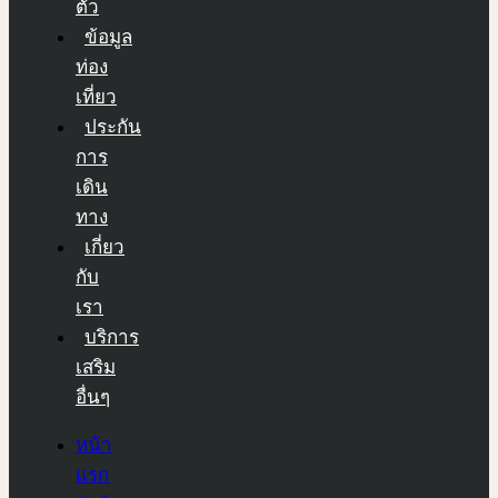
ตัว
ข้อมูล
ท่อง
เที่ยว
ประกัน
การ
เดิน
ทาง
เกี่ยว
กับ
เรา
บริการ
เสริม
อื่นๆ
หน้า
แรก