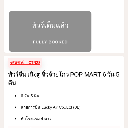
ทัวร์เต็มแล้ว
FULLY BOOKED
รหัสทัวร์ : CTN28
ทัวร์จีน เฉิงตู จิ่วจ้ายโกว POP MART 6 วัน 5
คืน
6 วัน 5 คืน
สายการบิน Lucky Air Co.,Ltd (8L)
พักโรงแรม 4 ดาว