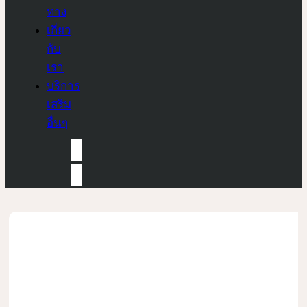
ทาง
เกี่ยว
กับ
เรา
บริการ
เสริม
อื่นๆ