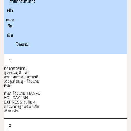
รายการเดินทาง
เช้า
กลาง
วัน
เย็น
โรงแรม
1
ท่าอากาศยาน
สุวรรณภูมิ - ท่า
อากาศยานนานาชาติ
เฉิงตูเทียนฟู่ - โรงแรม
ที่พัก
ที่พัก โรงแรม TIANFU
HOLIDAY INN
EXPRESS ระดับ 4
ดาวมาตรฐานจีน หรือ
เทียบเท่า
2