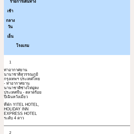
รายการเดินทาง
เช้า
กลาง
วัน
เย็น
โรงแรม
1
ท่าอากาศยาน
นานาชาติสุวรรณภูมิ
กรุงเทพฯ ประเทศไทย
- ท่าอากาศยาน
นานาชาติซ่างไห่ผู่ตง
ประเทศจีน - ตลาดร้อย
ปีเฉินหวังเมี่ยว
ที่พัก YITEL HOTEL,
HOLIDAY INN
EXPRESS HOTEL
ระดับ 4 ดาว
2