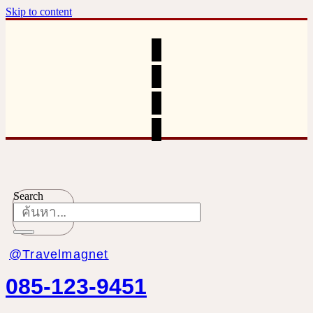
Skip to content
Search
@Travelmagnet
085-123-9451