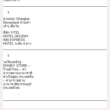
ระดับ 4 ดาว
4
สวนสนุก Shanghai
Disneyland (รวมค่า
เข้า) เต็มวัน
ที่พัก YITEL
HOTEL,HOLIDAY
INN EXPRESS
HOTEL ระดับ 4 ดาว
5
วงเวียนหมิงจู่ -
DISNEY STORE –
ร้านผ้าไหม – ท่า
อากาศยานนานาชาติ
ซ่างไห่ผู่ตง ประเทศจีน
– ท่าอากาศยาน
นานาชาติสุวรรณภูมิ
ประเทศไทย
-