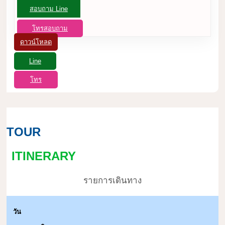
สอบถาม Line
โทรสอบถาม
ดาวน์โหลด
Line
โทร
TOUR
ITINERARY
รายการเดินทาง
วัน