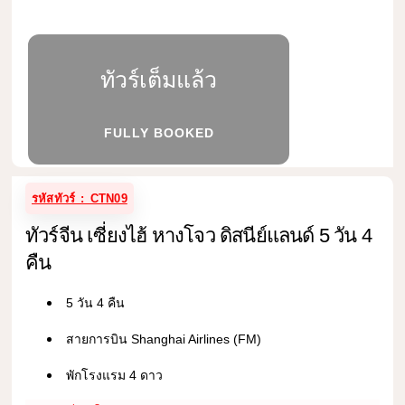
ทัวร์เต็มแล้ว
FULLY BOOKED
รหัสทัวร์ : CTN09
ทัวร์จีน เซี่ยงไฮ้ หางโจว ดิสนีย์แลนด์ 5 วัน 4
คืน
5 วัน 4 คืน
สายการบิน Shanghai Airlines (FM)
พักโรงแรม 4 ดาว