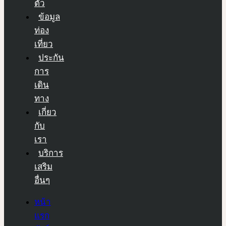
ตัว
ข้อมูล
ท่อง
เที่ยว
ประกัน
การ
เดิน
ทาง
เกี่ยว
กับ
เรา
บริการ
เสริม
อื่นๆ
หน้า
แรก