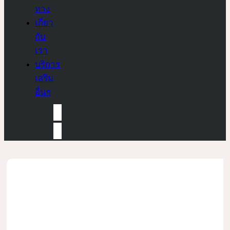
ทาง
เกี่ยว
กับ
เรา
บริการ
เสริม
อื่นๆ