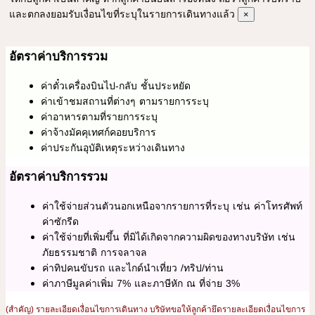
และตกลงยอมรับเงื่อนไขที่ระบุในรายการเดินทางแล้ว
×
อัตราค่าบริการรวม
ค่าตั๋วเครื่องบินไป-กลับ ชั้นประหยัด
ค่าเข้าชมสถานที่ต่างๆ ตามรายการระบุ
ค่าอาหารตามที่รายการระบุ
ค่าจ้างมัคคุเทศก์คอยบริการ
ค่าประกันอุบัติเหตุระหว่างเดินทาง
อัตราค่าบริการรวม
ค่าใช้จ่ายส่วนตัวนอกเหนือจากรายการที่ระบุ เช่น ค่าโทรศัพท์
ค่าซักรีด
ค่าใช้จ่ายที่เพิ่มขึ้น ที่มิได้เกิดจากความผิดของทางบริษัท เช่น
ภัยธรรมชาติ การจลาจล
ค่าทิปคนขับรถ และไกด์นำเที่ยว /ทริป/ท่าน
ค่าภาษีมูลค่าเพิ่ม 7% และภาษีหัก ณ ที่จ่าย 3%
(สำคัญ) รายละเอียดเงื่อนไขการเดินทาง บริษัทขอให้ลูกค้ายึดรายละเอียดเงื่อนไขการ