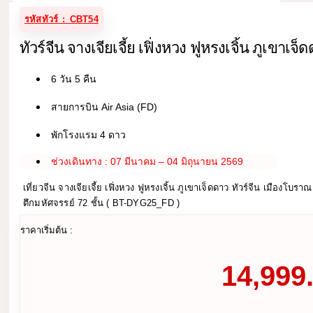
รหัสทัวร์ : CBT54
ทัวร์จีน จางเจียเจี้ย เฟิ่งหวง ฟูหรงเจิ้น ภูเขาเจ็
6 วัน 5 คืน
สายการบิน Air Asia (FD)
พักโรงแรม 4 ดาว
ช่วงเดินทาง : 07 มีนาคม – 04 มิถุนายน 2569
เที่ยวจีน จางเจียเจี้ย เฟิ่งหวง ฟูหรงเจิ้น ภูเขาเจ็ดดาว ทัวร์จีน เมืองโบร
ตึกมหัศจรรย์ 72 ชั้น ( BT-DYG25_FD )
ราคาเริ่มต้น :
14,999.