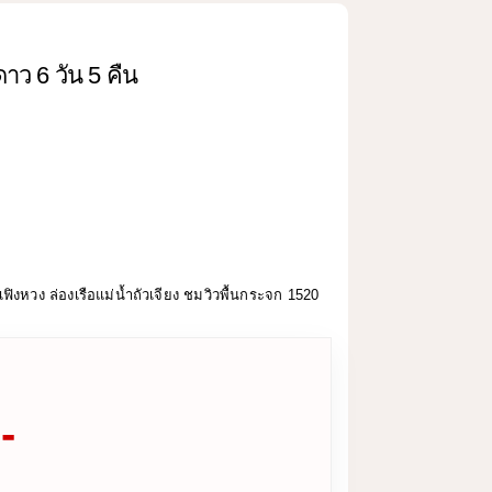
ดดาว 6 วัน 5 คืน
าณเฟิงหวง ล่องเรือแม่น้ำถัวเจียง ชมวิวพื้นกระจก 1520
-