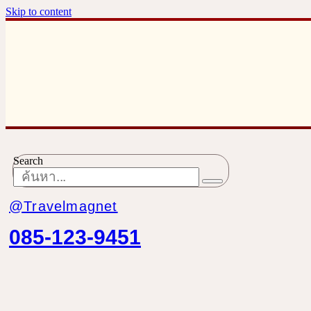
Skip to content
Search
@Travelmagnet
085-123-9451