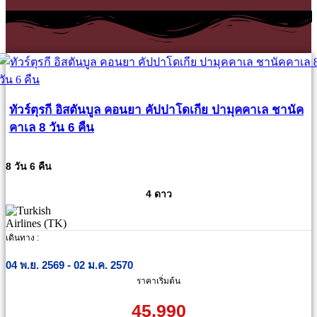
ทัวร์ตุรกี อิสตันบูล คอนยา คัปปาโดเกีย ปามุคคาเล ชานัค
คาเล 8 วัน 6 คืน
8 วัน 6 คืน
4 ดาว
เดินทาง :
04 พ.ย. 2569 - 02 ม.ค. 2570
ราคาเริ่มต้น
45,990