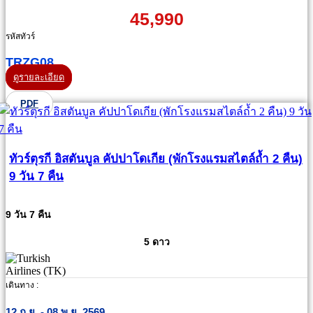
45,990
รหัสทัวร์
TRZG08
ดูรายละเอียด
PDF
ทัวร์ตุรกี อิสตันบูล คัปปาโดเกีย (พักโรงแรมสไตล์ถ้ำ 2 คืน)
9 วัน 7 คืน
9 วัน 7 คืน
5 ดาว
เดินทาง :
12 ก.ย. - 08 พ.ย. 2569