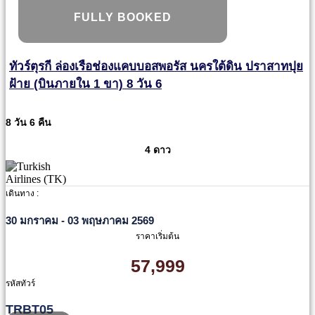
FULLY BOOKED
ทัวร์ตุรกี ล่องเรือช่องแคบบอสพอรัส นครใต้ดิน ปราสาทปุย
ฝ้าย (บินภายใน 1 ขา) 8 วัน 6
8 วัน 6 คืน
4 ดาว
เดินทาง :
30 มกราคม - 03 พฤษภาคม 2569
ราคาเริ่มต้น
57,999
รหัสทัวร์
TRBT05