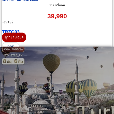
ราคาเริ่มต้น
39,990
รหัสทัวร์
TRZG03
ดูรายละเอียด
PDF