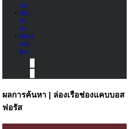
ทาง
เกี่ยว
กับ
เรา
บริการ
เสริม
อื่นๆ
ผลการค้นหา | ล่องเรือช่องแคบบอส
ฟอรัส