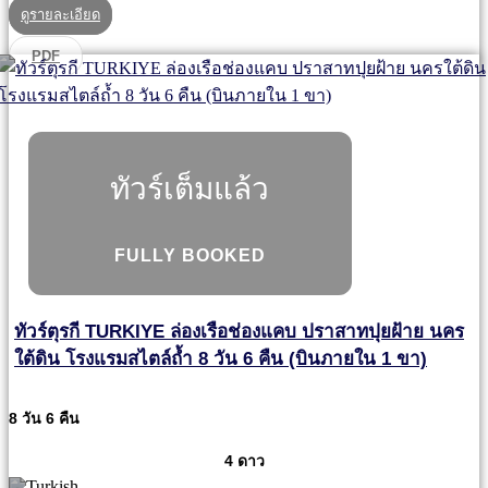
ดูรายละเอียด
PDF
ทัวร์เต็มแล้ว
FULLY BOOKED
ทัวร์ตุรกี TURKIYE ล่องเรือช่องแคบ ปราสาทปุยฝ้าย นคร
ใต้ดิน โรงแรมสไตล์ถ้ำ 8 วัน 6 คืน (บินภายใน 1 ขา)
8 วัน 6 คืน
4 ดาว