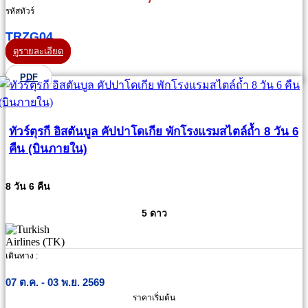
รหัสทัวร์
TRZG04
ดูรายละเอียด
PDF
ทัวร์ตุรกี อิสตันบูล คัปปาโดเกีย พักโรงแรมสไตล์ถ้ำ 8 วัน 6
คืน (บินภายใน)
8 วัน 6 คืน
5 ดาว
เดินทาง :
07 ต.ค. - 03 พ.ย. 2569
ราคาเริ่มต้น