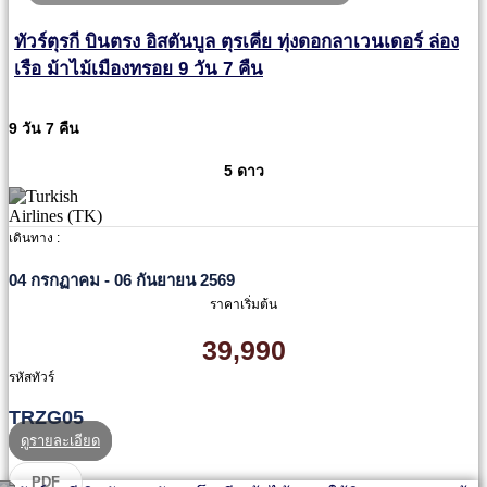
ทัวร์ตุรกี บินตรง อิสตันบูล ตุรเคีย ทุ่งดอกลาเวนเดอร์ ล่อง
เรือ ม้าไม้เมืองทรอย 9 วัน 7 คืน
9 วัน 7 คืน
5 ดาว
เดินทาง :
04 กรกฏาคม - 06 กันยายน 2569
ราคาเริ่มต้น
39,990
รหัสทัวร์
TRZG05
ดูรายละเอียด
PDF