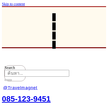
Skip to content
Search
@Travelmagnet
085-123-9451