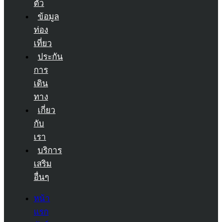
ตัว
ข้อมูล
ท่อง
เที่ยว
ประกัน
การ
เดิน
ทาง
เกี่ยว
กับ
เรา
บริการ
เสริม
อื่นๆ
หน้า
แรก