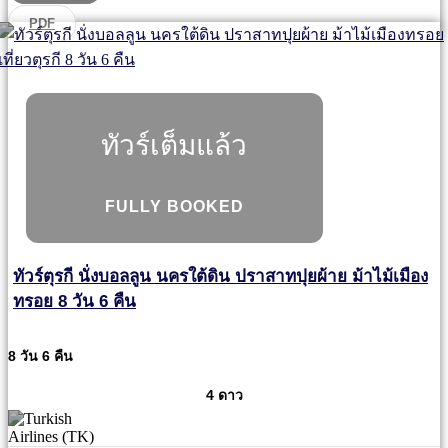
PDF
ทัวร์เต็มแล้ว
FULLY BOOKED
ทัวร์ตุรกี นั่งบอลลูน นครใต้ดิน ปราสาทปุยผ้าย ม้าไม้เมือง
ทรอย 8 วัน 6 คืน
8 วัน 6 คืน
4 ดาว