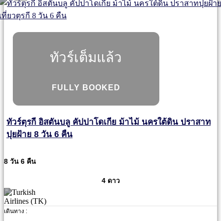
ทัวร์เต็มแล้ว
FULLY BOOKED
ทัวร์ตุรกี อิสตันบลู คัปปาโดเกีย ม้าไม้ นครใต้ดิน ปราสาท
ปุยฝ้าย 8 วัน 6 คืน
8 วัน 6 คืน
4 ดาว
เดินทาง :